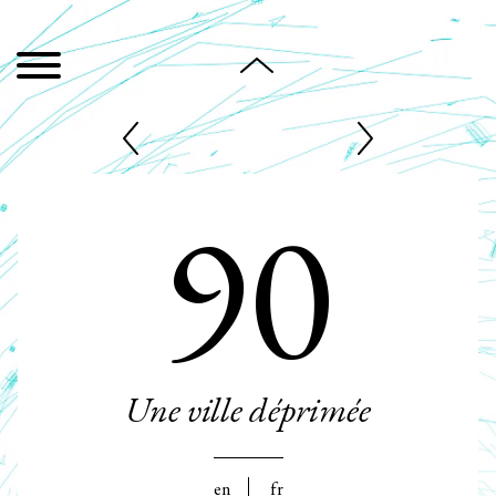
90
Une ville déprimée
en
fr