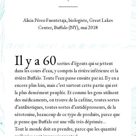
Alicia Pérez-Fuentetaja, biologiste, Great Lakes
Center, Buffalo (NY), mai 2018
Il y a 60
sorties d’égouts qui se jettent
dans les cours d’eau, y compris la rivière inférieure et la
rivière Buffalo. Toute l’eau passe ensuite par ici. Il y en a
encore plus loin, mais c’est surtout cette partie qui est
la plus densément peuplée. Et comme les gens utilisent
des médicaments, on trouve de la caféine, toutes sortes
d’antibiotiques, toutes sortes d’antidépresseurs, de la
sérotonine, beaucoup de ce type de produits, parce que
je pense que Buffalo est une ville très déprimée…
Tout le monde doit en prendre, parce que les quantité