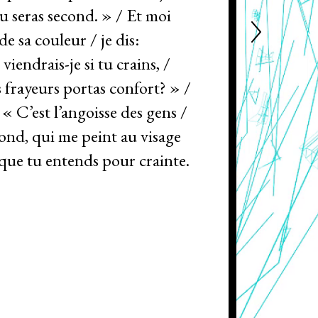
tu seras second. » / Et moi
de sa couleur / je dis:
endrais-je si tu crains, /
s frayeurs portas confort? » /
 « C’est l’angoisse des gens /
ond, qui me peint au visage
é que tu entends pour crainte.