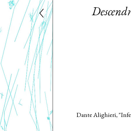
Descend
Dante Alighieri, "Inf