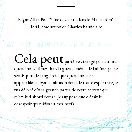
Edgar Allan Poe, "Une descente dans le Maelström",
1841, traduction de Charles Baudelaire
Cela peut
paraître étrange ; mais alors,
quand nous fûmes dans la gueule même de l’abîme, je me
sentis plus de sang-froid que quand nous en
approchions. Ayant fait mon deuil de toute espérance, je
fus délivré d’une grande partie de cette terreur qui
m’avait d’abord écrasé. Je suppose que c’était le
désespoir qui raidissait mes nerfs.