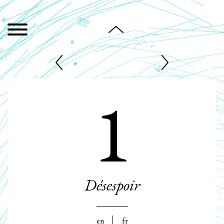
1
Désespoir
en
fr