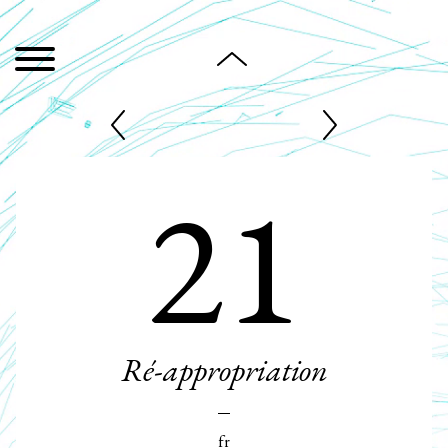
21
Ré-appropriation
fr