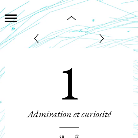
1
Admiration et curiosité
en
fr