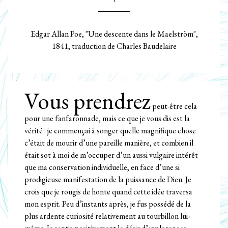
Edgar Allan Poe, "Une descente dans le Maelström",
1841, traduction de Charles Baudelaire
Vous prendrez
peut-être cela
pour une fanfaronnade, mais ce que je vous dis est la
vérité : je commençai à songer quelle magnifique chose
c’était de mourir d’une pareille manière, et combien il
était sot à moi de m’occuper d’un aussi vulgaire intérêt
que ma conservation individuelle, en face d’une si
prodigieuse manifestation de la puissance de Dieu. Je
crois que je rougis de honte quand cette idée traversa
mon esprit. Peu d’instants après, je fus possédé de la
plus ardente curiosité relativement au tourbillon lui-