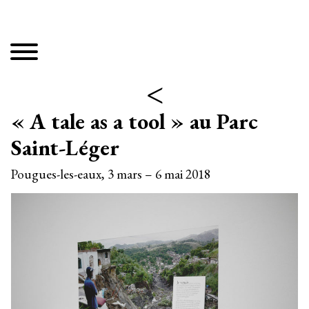
<
« A tale as a tool » au Parc
Saint-Léger
Pougues-les-eaux, 3 mars – 6 mai 2018